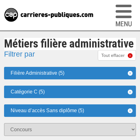
Métiers filière administrative
Filtrer par
Tout effacer
Filière Administrative (5)
Catégorie C (5)
Niveau d’accès Sans diplôme (5)