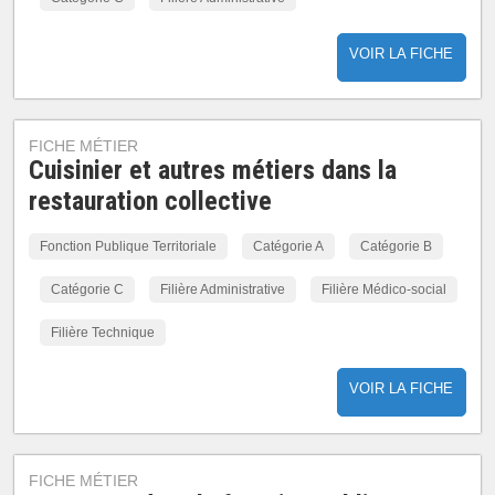
VOIR LA FICHE
FICHE MÉTIER
Cuisinier et autres métiers dans la
restauration collective
Fonction Publique Territoriale
Catégorie A
Catégorie B
Catégorie C
Filière Administrative
Filière Médico-social
Filière Technique
VOIR LA FICHE
FICHE MÉTIER