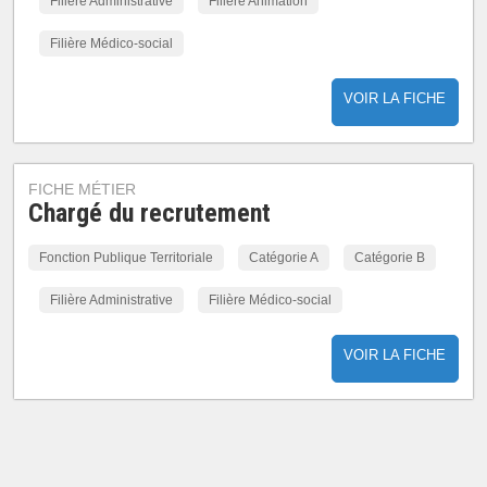
Filière Administrative
Filière Animation
Filière Médico-social
VOIR LA FICHE
FICHE MÉTIER
Chargé du recrutement
Fonction Publique Territoriale
Catégorie A
Catégorie B
Filière Administrative
Filière Médico-social
VOIR LA FICHE