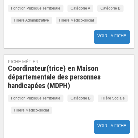
Fonction Publique Territoriale
Catégorie A
Catégorie B
Filière Administrative
Filière Médico-social
VOIR LA FICHE
FICHE MÉTIER
Coordinateur(trice) en Maison
départementale des personnes
handicapées (MDPH)
Fonction Publique Territoriale
Catégorie B
Filière Sociale
Filière Médico-social
VOIR LA FICHE