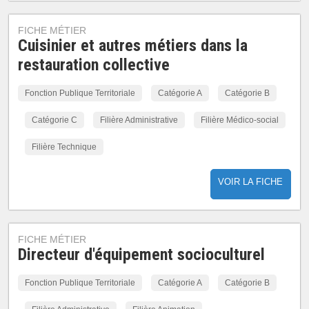
FICHE MÉTIER
Cuisinier et autres métiers dans la
restauration collective
Fonction Publique Territoriale
Catégorie A
Catégorie B
Catégorie C
Filière Administrative
Filière Médico-social
Filière Technique
VOIR LA FICHE
FICHE MÉTIER
Directeur d'équipement socioculturel
Fonction Publique Territoriale
Catégorie A
Catégorie B