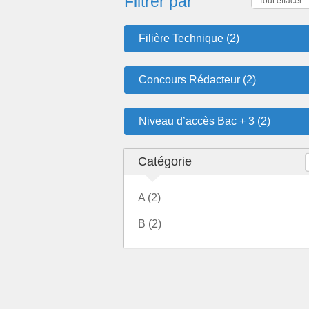
Filtrer par
Tout effacer
Filière Technique (2)
Concours Rédacteur (2)
Niveau d’accès Bac + 3 (2)
Catégorie
A (2)
B (2)