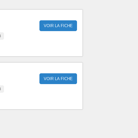
VOIR LA FICHE
B
VOIR LA FICHE
B