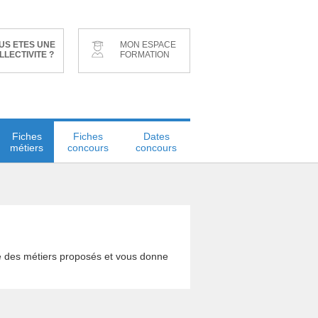
US ETES UNE
MON ESPACE
LLECTIVITE ?
FORMATION
Fiches
Fiches
Dates
métiers
concours
concours
le des métiers proposés et vous donne