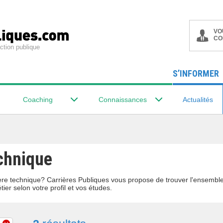
VO
CO
ction publique
S’INFORMER
Coaching
Connaissances
Actualités
echnique
lière technique? Carrières Publiques vous propose de trouver l'ensemb
tier selon votre profil et vos études.