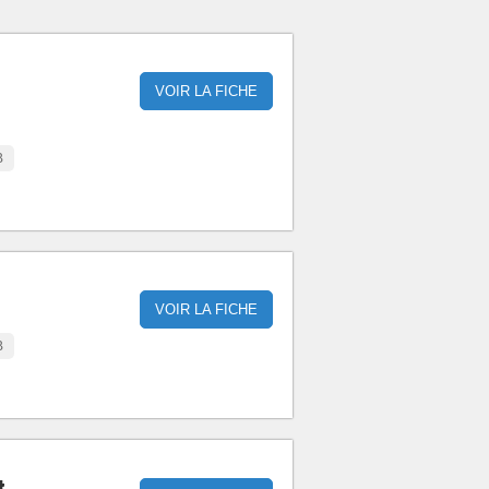
VOIR LA FICHE
B
VOIR LA FICHE
B