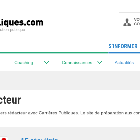
VO
CO
ction publique
S’INFORMER
Coaching
Connaissances
Actualités
cteur
ers rédacteur avec Carrières Publiques. Le site de préparation aux con