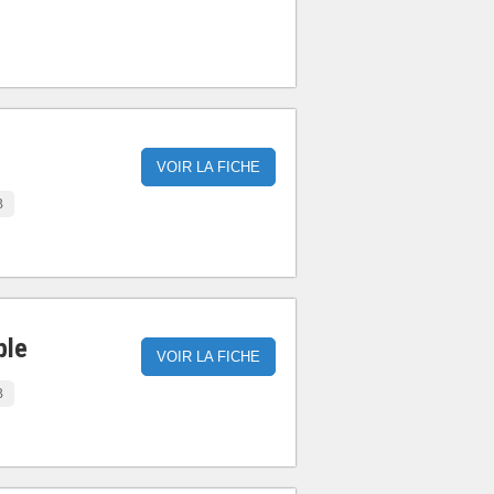
VOIR LA FICHE
B
ble
VOIR LA FICHE
B