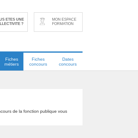
US ETES UNE
MON ESPACE
LLECTIVITE ?
FORMATION
Fiches
Fiches
Dates
métiers
concours
concours
cours de la fonction publique vous