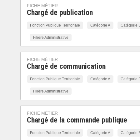
FICHE MÉTIER
Chargé de publication
Fonction Publique Territoriale
Catégorie A
Catégorie 
Filière Administrative
FICHE MÉTIER
Chargé de communication
Fonction Publique Territoriale
Catégorie A
Catégorie 
Filière Administrative
FICHE MÉTIER
Chargé de la commande publique
Fonction Publique Territoriale
Catégorie A
Catégorie 