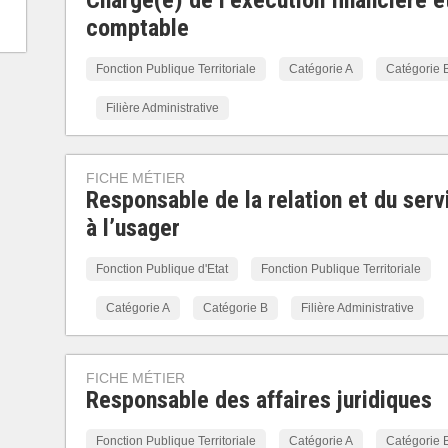
Chargé(e) de l’exécution financière e
comptable
Fonction Publique Territoriale
Catégorie A
Catégorie 
Filière Administrative
FICHE MÉTIER
Responsable de la relation et du serv
à l’usager
Fonction Publique d'Etat
Fonction Publique Territoriale
Catégorie A
Catégorie B
Filière Administrative
FICHE MÉTIER
Responsable des affaires juridiques
Fonction Publique Territoriale
Catégorie A
Catégorie 