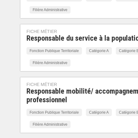
Filière Administrative
FICHE MÉTIER
Responsable du service à la populati
Fonction Publique Territoriale
Catégorie A
Catégorie 
Filière Administrative
FICHE MÉTIER
Responsable mobilité/ accompagne
professionnel
Fonction Publique Territoriale
Catégorie A
Catégorie 
Filière Administrative