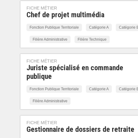
FICHE MÉTIER
Chef de projet multimédia
Fonction Publique Territoriale
Catégorie A
Catégorie 
Filière Administrative
Filière Technique
FICHE MÉTIER
Juriste spécialisé en commande
publique
Fonction Publique Territoriale
Catégorie A
Catégorie 
Filière Administrative
FICHE MÉTIER
Gestionnaire de dossiers de retraite