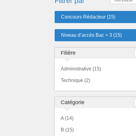
Filtrer par
Tout effacer
Concours Rédacteur (15)
Niveau d’accès Bac + 3 (15)
Filière
Administrative (15)
Technique (2)
Catégorie
A (14)
B (15)