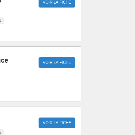
t
VOIR LA FICHE
B
ice
VOIR LA FICHE
VOIR LA FICHE
B