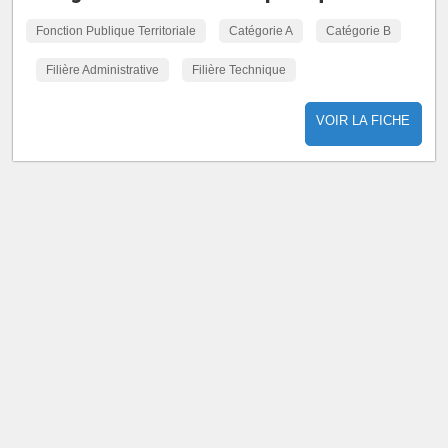
Fonction Publique Territoriale
Catégorie A
Catégorie B
Filière Administrative
Filière Technique
VOIR LA FICHE