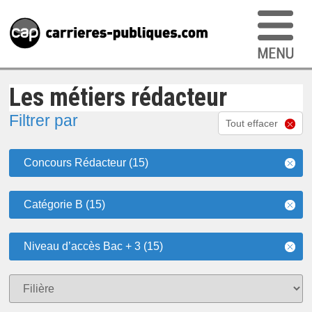
Les métiers rédacteur
Filtrer par
Tout effacer
Concours Rédacteur (15)
Catégorie B (15)
Niveau d’accès Bac + 3 (15)