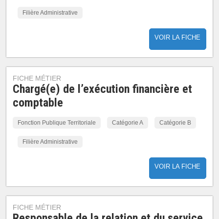
Filière Administrative
VOIR LA FICHE
FICHE MÉTIER
Chargé(e) de l’exécution financière et
comptable
Fonction Publique Territoriale
Catégorie A
Catégorie B
Filière Administrative
VOIR LA FICHE
FICHE MÉTIER
Responsable de la relation et du service