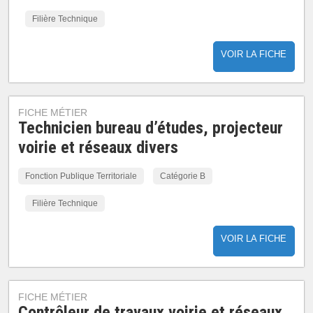
Filière Technique
VOIR LA FICHE
FICHE MÉTIER
Technicien bureau d’études, projecteur
voirie et réseaux divers
Fonction Publique Territoriale
Catégorie B
Filière Technique
VOIR LA FICHE
FICHE MÉTIER
Contrôleur de travaux voirie et réseaux