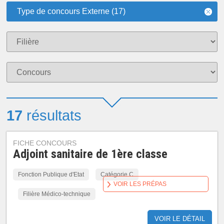
Type de concours Externe (17)
17
résultats
FICHE CONCOURS
Adjoint sanitaire de 1ère classe
Fonction Publique d'Etat
Catégorie C
VOIR LES PRÉPAS
Filière Médico-technique
VOIR LE DÉTAIL