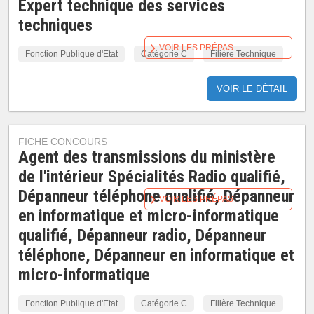
Expert technique des services
techniques
VOIR LES PRÉPAS
Fonction Publique d'Etat
Catégorie C
Filière Technique
VOIR LE DÉTAIL
FICHE CONCOURS
Agent des transmissions du ministère
de l'intérieur Spécialités Radio qualifié,
Dépanneur téléphone qualifié, Dépanneur
VOIR LES PRÉPAS
en informatique et micro-informatique
qualifié, Dépanneur radio, Dépanneur
téléphone, Dépanneur en informatique et
micro-informatique
Fonction Publique d'Etat
Catégorie C
Filière Technique