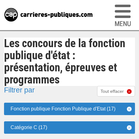
Les concours de la fonction
publique d'état :
présentation, épreuves et
programmes
Filtrer par
Tout effacer
Fonction publique Fonction Publique d'Etat (17)
Catégorie C (17)