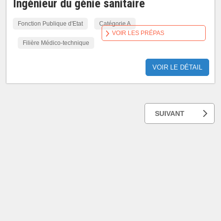
Ingénieur du génie sanitaire
Fonction Publique d'Etat
Catégorie A
VOIR LES PRÉPAS
Filière Médico-technique
VOIR LE DÉTAIL
SUIVANT