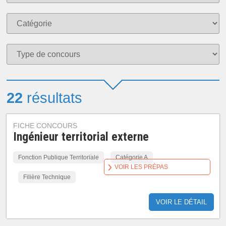
22
résultats
FICHE CONCOURS
Ingénieur territorial externe
Fonction Publique Territoriale
Catégorie A
VOIR LES PRÉPAS
Filière Technique
VOIR LE DÉTAIL