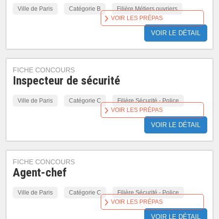
Ville de Paris
Catégorie B
Filière Métiers ouvriers
VOIR LES PRÉPAS
VOIR LE DÉTAIL
FICHE CONCOURS
Inspecteur de sécurité
Ville de Paris
Catégorie C
Filière Sécurité - Police
VOIR LES PRÉPAS
VOIR LE DÉTAIL
FICHE CONCOURS
Agent-chef
Ville de Paris
Catégorie C
Filière Sécurité - Police
VOIR LES PRÉPAS
VOIR LE DÉTAIL