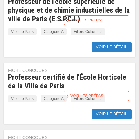
Professeur de l'école supérieure de
physique et de chimie industrielles de la
ville de Paris (E.S.P.C.I.)
VOIR LES PRÉPAS
Ville de Paris
Catégorie A
Filière Culturelle
VOIR LE DÉTAIL
FICHE CONCOURS
Professeur certifié de l'École Horticole
de la Ville de Paris
VOIR LES PRÉPAS
Ville de Paris
Catégorie A
Filière Culturelle
VOIR LE DÉTAIL
FICHE CONCOURS