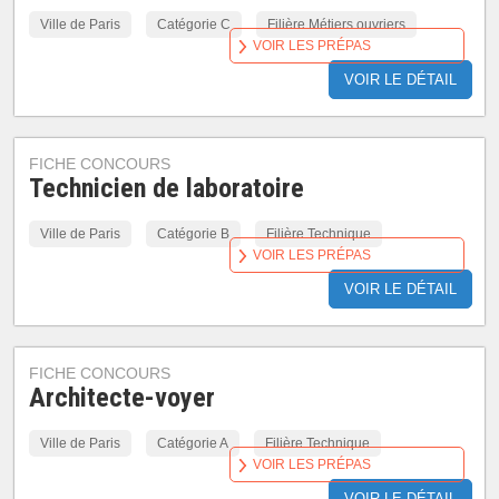
Ville de Paris
Catégorie C
Filière Métiers ouvriers
VOIR LES PRÉPAS
VOIR LE DÉTAIL
FICHE CONCOURS
Technicien de laboratoire
Ville de Paris
Catégorie B
Filière Technique
VOIR LES PRÉPAS
VOIR LE DÉTAIL
FICHE CONCOURS
Architecte-voyer
Ville de Paris
Catégorie A
Filière Technique
VOIR LES PRÉPAS
VOIR LE DÉTAIL