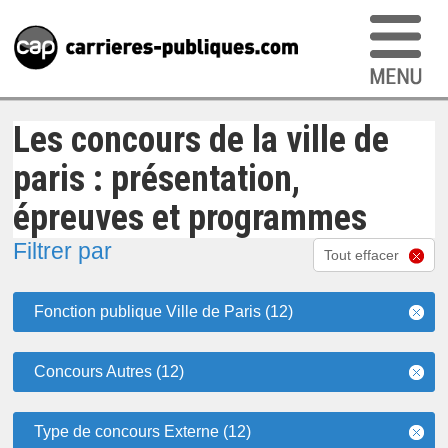
Les concours de la ville de
paris : présentation,
épreuves et programmes
Filtrer par
Tout effacer
Fonction publique Ville de Paris (12)
Concours Autres (12)
Type de concours Externe (12)