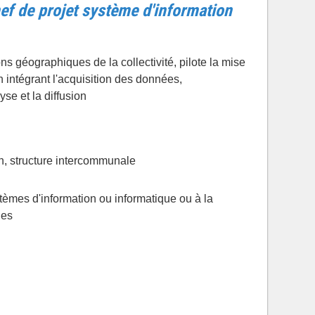
hef de projet système d'information
ns géographiques de la collectivité, pilote la mise
 intégrant l'acquisition des données,
lyse et la diffusion
, structure intercommunale
stèmes d'information ou informatique ou à la
ues