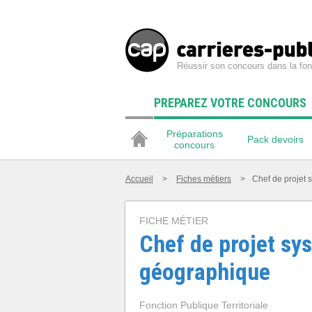
Réussir son concours dans la fon
PREPAREZ VOTRE CONCOURS
Préparations
Pack devoirs
concours
Accueil
>
Fiches métiers
>
Chef de projet 
FICHE MÉTIER
Chef de projet sy
géographique
Fonction Publique Territoriale