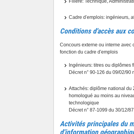
Filière: Technique, Administrat
Cadre d'emplois: ingénieurs, a
Conditions d'accès aux co
Concours externe ou interne avec 
fonction du cadre d'emplois
Ingénieurs: titres ou diplômes f
Décret n° 90-126 du 09/02/90 
Attachés: diplôme national du 
homologué au moins au niveau I
technologique
Décret n° 87-1099 du 30/12/87
Activités principales du 
d'information géographiq