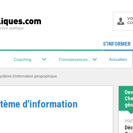
VO
CO
ction publique
S’INFORMER
Coaching
Connaissances
Actualités
système d'information géographique
Dev
Che
stème d'information
géo
PRÉ
Déc