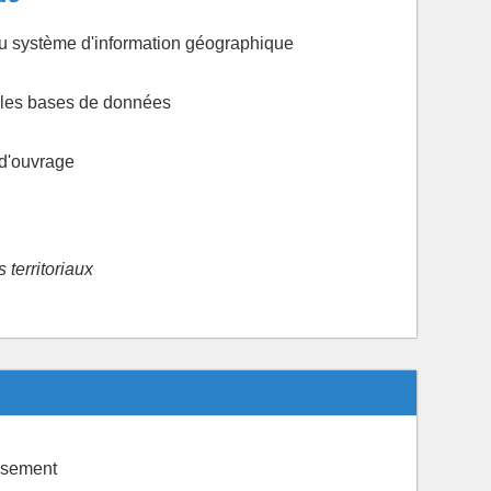
du système d'information géographique
 les bases de données
 d'ouvrage
territoriaux
issement