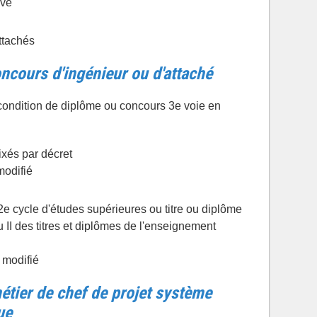
ive
ttachés
ncours d'ingénieur ou d'attaché
condition de diplôme ou concours 3e voie en
ixés par décret
modifié
2e cycle d'études supérieures ou titre ou diplôme
I des titres et diplômes de l'enseignement
 modifié
métier de chef de projet système
ue