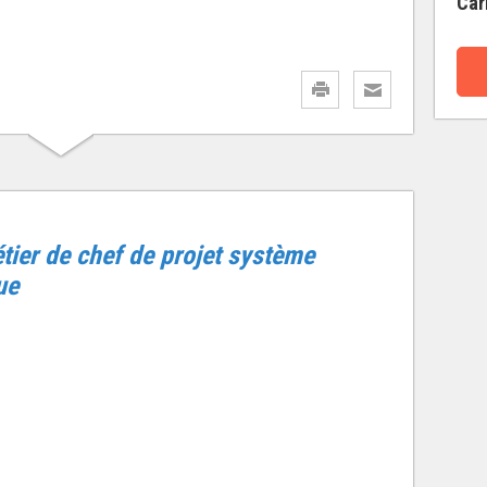
Car
tier de chef de projet système
ue