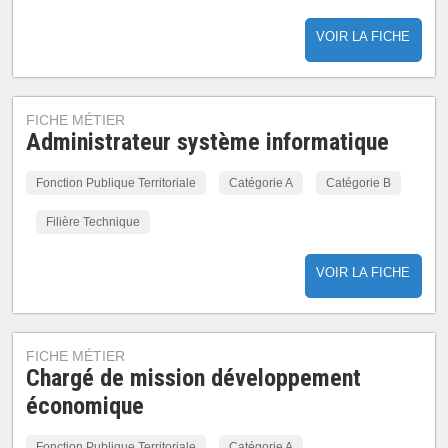
VOIR LA FICHE
FICHE MÉTIER
Administrateur système informatique
Fonction Publique Territoriale
Catégorie A
Catégorie B
Filière Technique
VOIR LA FICHE
FICHE MÉTIER
Chargé de mission développement
économique
Fonction Publique Territoriale
Catégorie A