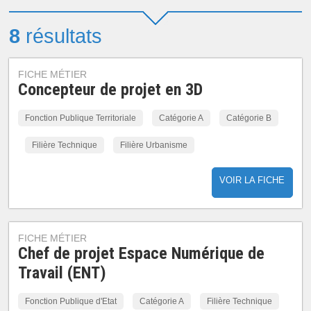
8
résultats
FICHE MÉTIER
Concepteur de projet en 3D
Fonction Publique Territoriale
Catégorie A
Catégorie B
Filière Technique
Filière Urbanisme
VOIR LA FICHE
FICHE MÉTIER
Chef de projet Espace Numérique de
Travail (ENT)
Fonction Publique d'Etat
Catégorie A
Filière Technique