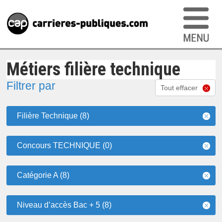
Métiers filière technique
Filtrer par
Tout effacer
Filière Technique (8)
Concours TECHNIQUE (0)
Catégorie A (8)
Niveau d’accès Bac + 5 (8)