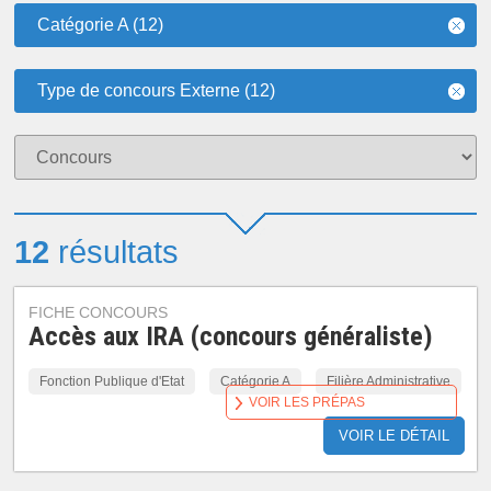
Catégorie A (12)
Type de concours Externe (12)
12
résultats
FICHE CONCOURS
Accès aux IRA (concours généraliste)
Fonction Publique d'Etat
Catégorie A
Filière Administrative
VOIR LES PRÉPAS
VOIR LE DÉTAIL