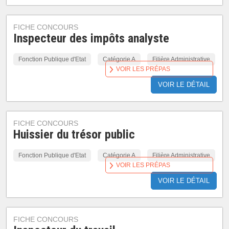
FICHE CONCOURS
Inspecteur des impôts analyste
Fonction Publique d'Etat
Catégorie A
Filière Administrative
VOIR LES PRÉPAS
VOIR LE DÉTAIL
FICHE CONCOURS
Huissier du trésor public
Fonction Publique d'Etat
Catégorie A
Filière Administrative
VOIR LES PRÉPAS
VOIR LE DÉTAIL
FICHE CONCOURS