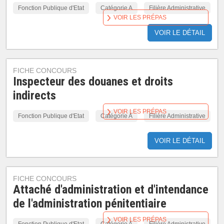
Fonction Publique d'Etat
Catégorie A
Filière Administrative
VOIR LES PRÉPAS
VOIR LE DÉTAIL
FICHE CONCOURS
Inspecteur des douanes et droits
indirects
VOIR LES PRÉPAS
Fonction Publique d'Etat
Catégorie A
Filière Administrative
VOIR LE DÉTAIL
FICHE CONCOURS
Attaché d'administration et d'intendance
de l'administration pénitentiaire
VOIR LES PRÉPAS