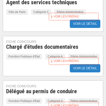
Agent des services techniques
Ville de Paris
Catégorie C
Filière Administrative
VOIR LES PRÉPAS
VOIR LE DÉTAIL
FICHE CONCOURS
Chargé d'études documentaires
Fonction Publique d'Etat
Catégorie A
Filière Administrative
VOIR LES PRÉPAS
VOIR LE DÉTAIL
FICHE CONCOURS
Délégué au permis de conduire
Fonction Publique d'Etat
Catégorie A
Filière Administrative
VOIR LES PRÉPAS