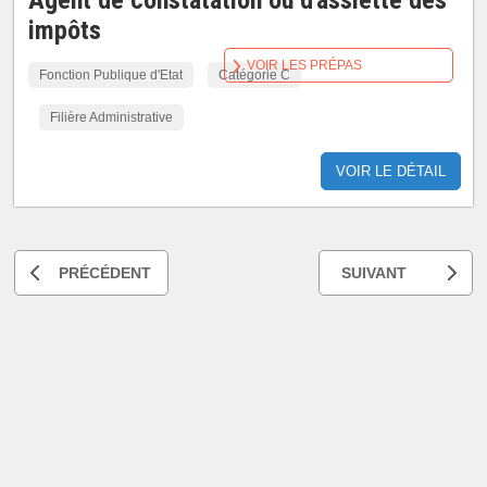
Agent de constatation ou d'assiette des
impôts
VOIR LES PRÉPAS
Fonction Publique d'Etat
Catégorie C
Filière Administrative
VOIR LE DÉTAIL
PRÉCÉDENT
SUIVANT