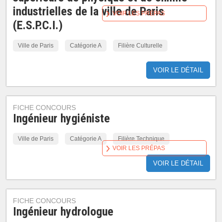
industrielles de la ville de Paris
VOIR LES PRÉPAS
(E.S.P.C.I.)
Ville de Paris
Catégorie A
Filière Culturelle
VOIR LE DÉTAIL
FICHE CONCOURS
Ingénieur hygiéniste
Ville de Paris
Catégorie A
Filière Technique
VOIR LES PRÉPAS
VOIR LE DÉTAIL
FICHE CONCOURS
Ingénieur hydrologue