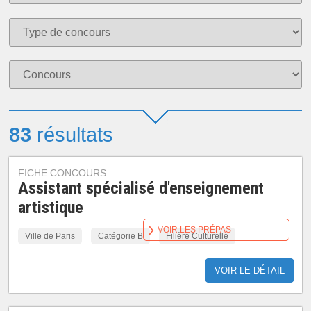
83
résultats
FICHE CONCOURS
Assistant spécialisé d'enseignement
artistique
VOIR LES PRÉPAS
Ville de Paris
Catégorie B
Filière Culturelle
VOIR LE DÉTAIL