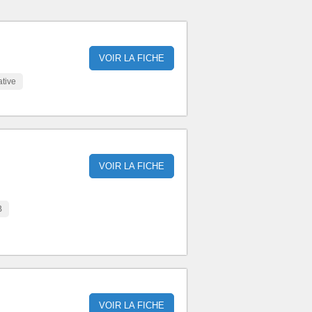
VOIR LA FICHE
ative
VOIR LA FICHE
B
VOIR LA FICHE