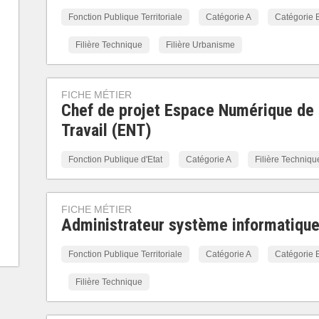
Fonction Publique Territoriale
Catégorie A
Catégorie 
Filière Technique
Filière Urbanisme
FICHE MÉTIER
Chef de projet Espace Numérique de
Travail (ENT)
Fonction Publique d'Etat
Catégorie A
Filière Techniqu
FICHE MÉTIER
Administrateur système informatiqu
Fonction Publique Territoriale
Catégorie A
Catégorie 
Filière Technique