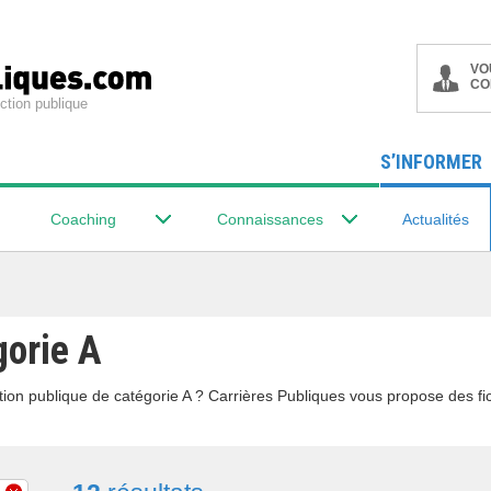
VO
CO
ction publique
S’INFORMER
Coaching
Connaissances
Actualités
gorie A
tion publique de catégorie A ? Carrières Publiques vous propose des fic