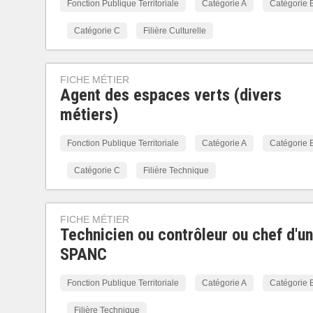
Fonction Publique Territoriale
Catégorie A
Catégorie 
Catégorie C
Filière Culturelle
FICHE MÉTIER
Agent des espaces verts (divers
métiers)
Fonction Publique Territoriale
Catégorie A
Catégorie 
Catégorie C
Filière Technique
FICHE MÉTIER
Technicien ou contrôleur ou chef d'un
SPANC
Fonction Publique Territoriale
Catégorie A
Catégorie 
Filière Technique