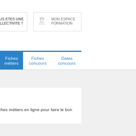
US ETES UNE
MON ESPACE
LLECTIVITE ?
FORMATION
Fiches
Fiches
Dates
métiers
concours
concours
hes métiers en ligne pour faire le bon