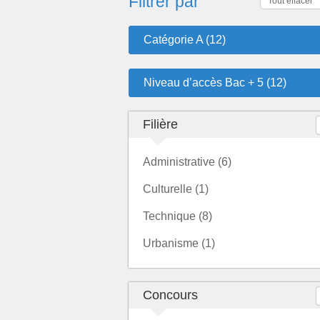
Filtrer par
Tout effacer
Catégorie A (12)
Niveau d’accès Bac + 5 (12)
Filière
Administrative (6)
Culturelle (1)
Technique (8)
Urbanisme (1)
Concours