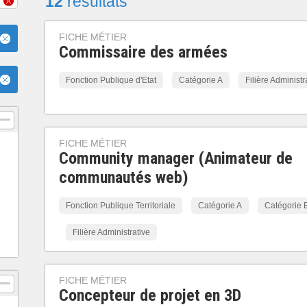
12
résultats
FICHE MÉTIER
Commissaire des armées
Fonction Publique d'Etat
Catégorie A
Filière Administr
FICHE MÉTIER
Community manager (Animateur de
communautés web)
Fonction Publique Territoriale
Catégorie A
Catégorie 
Filière Administrative
FICHE MÉTIER
Concepteur de projet en 3D