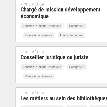
FICHE MÉTIER
Chargé de mission développement
économique
Fonction Publique Territoriale
Catégorie A
Filière Administrative
Filière Technique
FICHE MÉTIER
Conseiller juridique ou juriste
Fonction Publique Territoriale
Catégorie A
Filière Administrative
FICHE MÉTIER
Les métiers au sein des bibliothèque