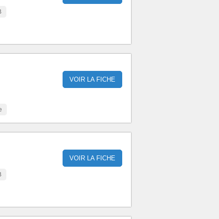
B
VOIR LA FICHE
e
e
VOIR LA FICHE
B