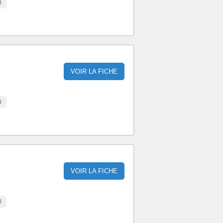
B
VOIR LA FICHE
B
VOIR LA FICHE
B