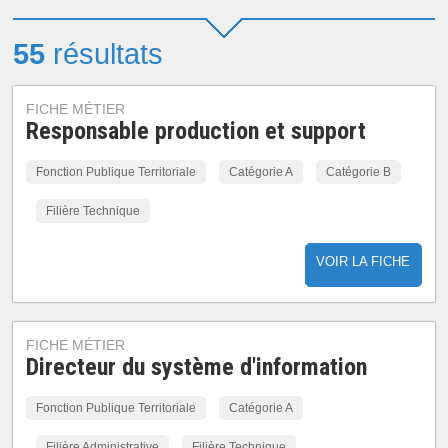
55
résultats
FICHE MÉTIER
Responsable production et support
Fonction Publique Territoriale
Catégorie A
Catégorie B
Filière Technique
VOIR LA FICHE
FICHE MÉTIER
Directeur du système d'information
Fonction Publique Territoriale
Catégorie A
Filière Administrative
Filière Technique