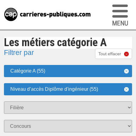
Les métiers catégorie A
Filtrer par
Tout effacer
Catégorie A (55)
Niveau d’accès Diplôme d'ingénieur (55)