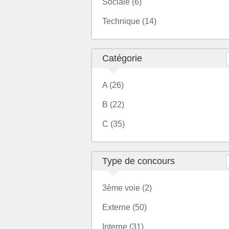
Sociale (6)
Technique (14)
Catégorie
A (26)
B (22)
C (35)
Type de concours
3ème voie (2)
Externe (50)
Interne (31)