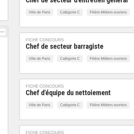
Chef de secteur d'entretien général
Ville de Paris
Catégorie C
Filière Métiers ouvriers
FICHE CONCOURS
Chef de secteur barragiste
Ville de Paris
Catégorie C
Filière Métiers ouvriers
FICHE CONCOURS
Chef d'équipe du nettoiement
Ville de Paris
Catégorie C
Filière Métiers ouvriers
FICHE CONCOURS