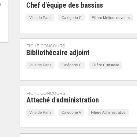
Chef d'équipe des bassins
e
Ville de Paris
Catégorie C
Filière Métiers ouvriers
FICHE CONCOURS
Bibliothécaire adjoint
Ville de Paris
Catégorie C
Filière Culturelle
FICHE CONCOURS
Attaché d'administration
Ville de Paris
Catégorie A
Filière Administrative