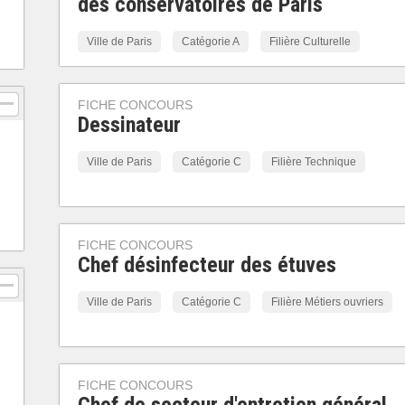
des conservatoires de Paris
Ville de Paris
Catégorie A
Filière Culturelle
FICHE CONCOURS
Dessinateur
Ville de Paris
Catégorie C
Filière Technique
FICHE CONCOURS
Chef désinfecteur des étuves
Ville de Paris
Catégorie C
Filière Métiers ouvriers
FICHE CONCOURS