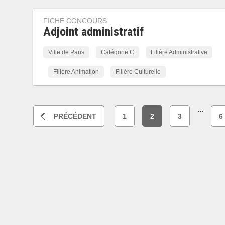
FICHE CONCOURS
Adjoint administratif
Ville de Paris
Catégorie C
Filière Administrative
Filière Animation
Filière Culturelle
...
PRÉCÉDENT
1
2
3
6