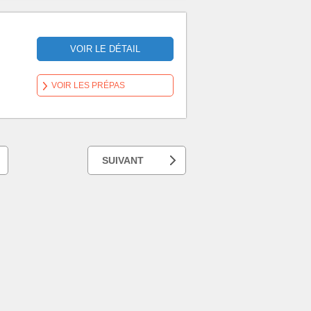
VOIR LE DÉTAIL
VOIR LES PRÉPAS
SUIVANT