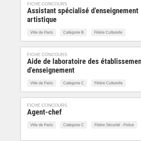
FICHE CONCOURS
Assistant spécialisé d'enseignement
artistique
Ville de Paris
Catégorie B
Filière Culturelle
FICHE CONCOURS
Aide de laboratoire des établisseme
d'enseignement
Ville de Paris
Catégorie C
Filière Culturelle
FICHE CONCOURS
Agent-chef
Ville de Paris
Catégorie C
Filière Sécurité - Police