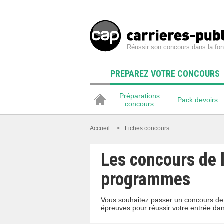
Réussir son concours dans la fon
PREPAREZ VOTRE CONCOURS
Préparations
Pack devoirs
concours
Accueil
>
Fiches concours
Les concours de l
programmes
Vous souhaitez passer un concours de 
épreuves pour réussir votre entrée dan