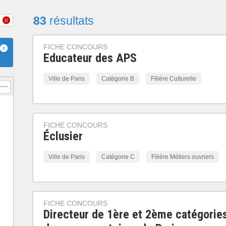
83
résultats
FICHE CONCOURS
Educateur des APS
Ville de Paris
Catégorie B
Filière Culturelle
FICHE CONCOURS
Éclusier
Ville de Paris
Catégorie C
Filière Métiers ouvriers
FICHE CONCOURS
Directeur de 1ère et 2ème catégorie