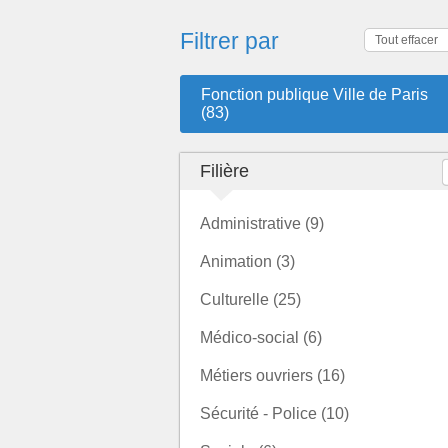
Filtrer par
Tout effacer
Fonction publique Ville de Paris
(83)
Filière
Administrative (9)
Animation (3)
Culturelle (25)
Médico-social (6)
Métiers ouvriers (16)
Sécurité - Police (10)