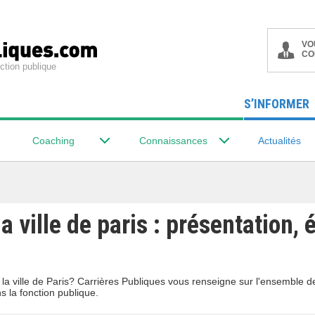
VO
CO
ction publique
S’INFORMER
Coaching
Connaissances
Actualités
a ville de paris : présentation, 
la ville de Paris? Carrières Publiques vous renseigne sur l'ensemble 
s la fonction publique.