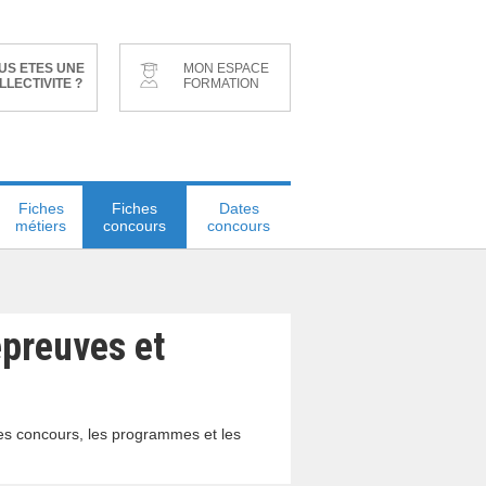
US ETES UNE
MON ESPACE
LLECTIVITE ?
FORMATION
Fiches
Fiches
Dates
métiers
concours
concours
épreuves et
des concours, les programmes et les