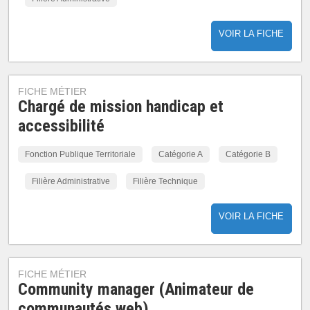
VOIR LA FICHE
FICHE MÉTIER
Chargé de mission handicap et
accessibilité
Fonction Publique Territoriale
Catégorie A
Catégorie B
Filière Administrative
Filière Technique
VOIR LA FICHE
FICHE MÉTIER
Community manager (Animateur de
communautés web)