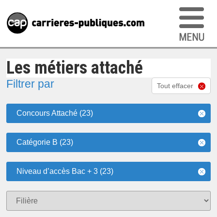
Les métiers attaché
Filtrer par
Tout effacer
Concours Attaché (23)
Catégorie B (23)
Niveau d’accès Bac + 3 (23)