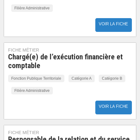
Filière Administrative
VOIR LA FICHE
FICHE MÉTIER
Chargé(e) de l’exécution financière et
comptable
Fonction Publique Territoriale
Catégorie A
Catégorie B
Filière Administrative
VOIR LA FICHE
FICHE MÉTIER
Responsable de la relation et du service