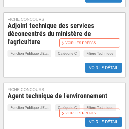
FICHE CONCOURS
Adjoint technique des services
déconcentrés du ministère de
l'agriculture
VOIR LES PRÉPAS
Fonction Publique d'Etat
Catégorie C
Filière Technique
VOIR LE DÉTAIL
FICHE CONCOURS
Agent technique de l'environnement
Fonction Publique d'Etat
Catégorie C
Filière Technique
VOIR LES PRÉPAS
VOIR LE DÉTAIL