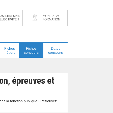
US ETES UNE
MON ESPACE
LLECTIVITE ?
FORMATION
Fiches
Fiches
Dates
métiers
concours
concours
ion, épreuves et
dans la fonction publique? Retrouvez