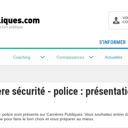
VO
CO
ction publique
S’INFORMER
Coaching
Connaissances
Actualités
ère sécurité - police : présentat
é - police sont présents sur Carrières Publiques. Vous souhaitez entrer 
ne pour faire le bon choix et vous préparer au mieux.