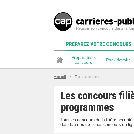
Réussir son concours dans la fon
PREPAREZ VOTRE CONCOURS
Préparations
Pack devoirs
concours
Accueil
>
Fiches concours
Les concours fili
programmes
Tous les concours de la filière sécurit
des dizaines de fiches concours en lig