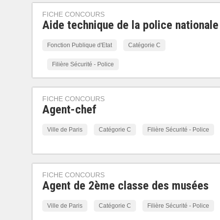
FICHE CONCOURS
Aide technique de la police nationale
Fonction Publique d'Etat
Catégorie C
Filière Sécurité - Police
FICHE CONCOURS
Agent-chef
Ville de Paris
Catégorie C
Filière Sécurité - Police
FICHE CONCOURS
Agent de 2ème classe des musées
Ville de Paris
Catégorie C
Filière Sécurité - Police