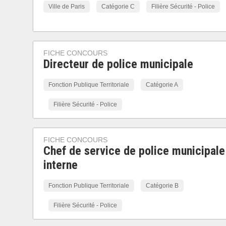
Ville de Paris
Catégorie C
Filière Sécurité - Police
FICHE CONCOURS
Directeur de police municipale
Fonction Publique Territoriale
Catégorie A
Filière Sécurité - Police
FICHE CONCOURS
Chef de service de police municipale
interne
Fonction Publique Territoriale
Catégorie B
Filière Sécurité - Police