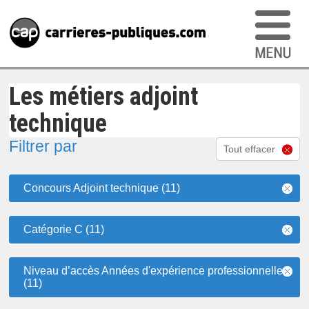
Les métiers adjoint
technique
Filtrer par
Tout effacer
Concours Adjoint technique (11)
Catégorie C (11)
Niveau d’accès Années d'expérience professionnelle
(11)