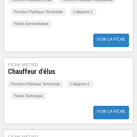
Fonction Publique d'Etat
Fonction Publique Hospitalière
Fonction Publique Territoriale
Catégorie C
Filière Administrative
VOIR LA FICHE
FICHE MÉTIER
Chauffeur d'élus
Fonction Publique Territoriale
Catégorie C
Filière Technique
VOIR LA FICHE