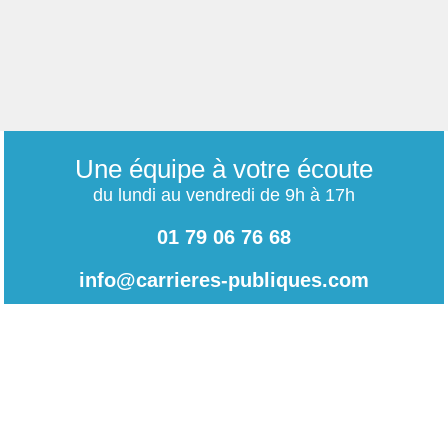
Une équipe à votre écoute
du lundi au vendredi de 9h à 17h
01 79 06 76 68
info@carrieres-publiques.com
Paiement securisé
Mentions légales