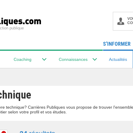
VO
CO
ction publique
S’INFORMER
Coaching
Connaissances
Actualités
echnique
lière technique? Carrières Publiques vous propose de trouver l'ensemb
tier selon votre profil et vos études.