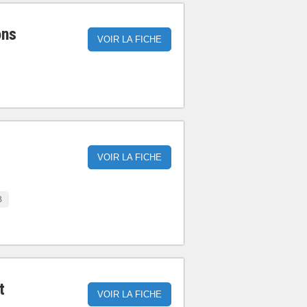
ons
VOIR LA FICHE
VOIR LA FICHE
B
t
VOIR LA FICHE