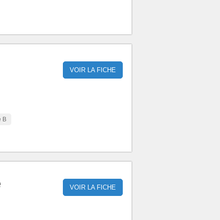
VOIR LA FICHE
e B
e
VOIR LA FICHE