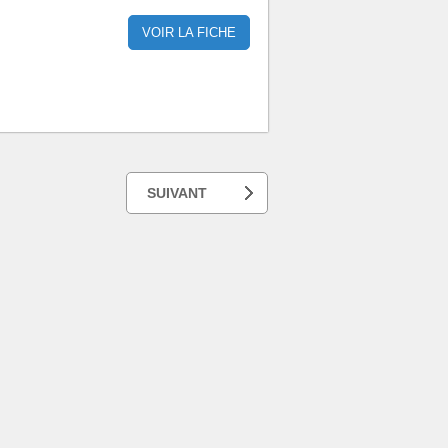
VOIR LA FICHE
SUIVANT