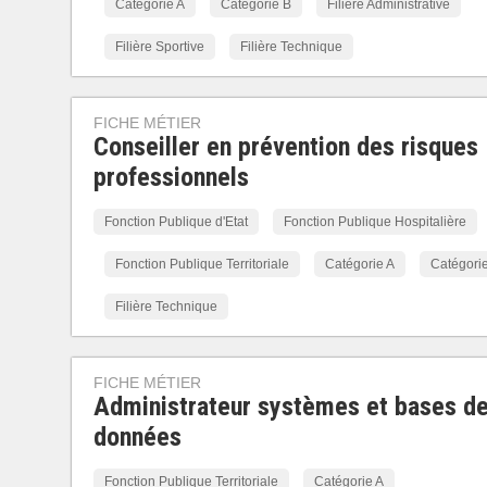
Catégorie A
Catégorie B
Filière Administrative
Filière Sportive
Filière Technique
FICHE MÉTIER
Conseiller en prévention des risques
professionnels
Fonction Publique d'Etat
Fonction Publique Hospitalière
Fonction Publique Territoriale
Catégorie A
Catégori
Filière Technique
FICHE MÉTIER
Administrateur systèmes et bases d
données
Fonction Publique Territoriale
Catégorie A