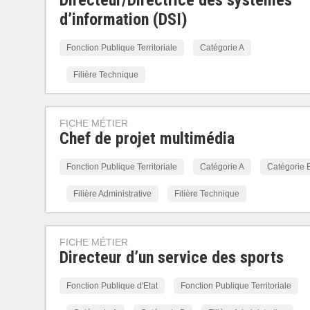
Directeur/Directrice des systèmes
d’information (DSI)
Fonction Publique Territoriale
Catégorie A
Filière Technique
FICHE MÉTIER
Chef de projet multimédia
Fonction Publique Territoriale
Catégorie A
Catégorie 
Filière Administrative
Filière Technique
FICHE MÉTIER
Directeur d’un service des sports
Fonction Publique d'Etat
Fonction Publique Territoriale