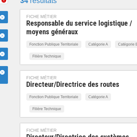
34
résultats
FICHE MÉTIER
Responsable du service logistique /
moyens généraux
Fonction Publique Territoriale
Catégorie A
Catégorie 
Filière Technique
FICHE MÉTIER
Directeur/Directrice des routes
Fonction Publique Territoriale
Catégorie A
Filière Technique
FICHE MÉTIER