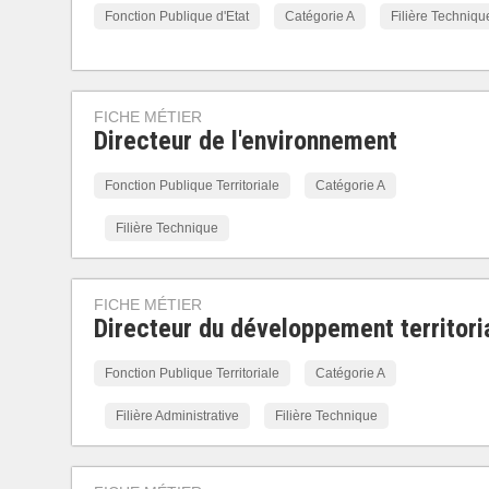
Fonction Publique d'Etat
Catégorie A
Filière Techniqu
FICHE MÉTIER
Directeur de l'environnement
Fonction Publique Territoriale
Catégorie A
Filière Technique
FICHE MÉTIER
Directeur du développement territori
Fonction Publique Territoriale
Catégorie A
Filière Administrative
Filière Technique