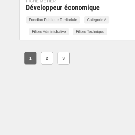
FICHE MÉTIER
Développeur économique
Fonction Publique Territoriale
Catégorie A
Filière Administrative
Filière Technique
1
2
3