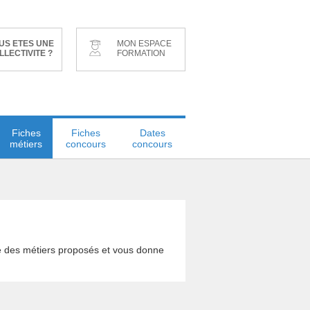
US ETES UNE
MON ESPACE
LLECTIVITE ?
FORMATION
Fiches
Fiches
Dates
métiers
concours
concours
le des métiers proposés et vous donne