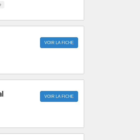
e
VOIR LA FICHE
al
VOIR LA FICHE