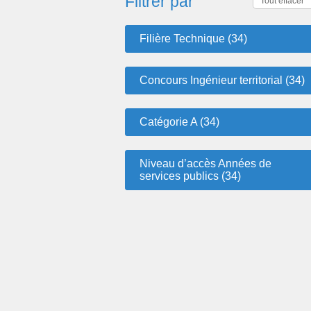
Filtrer par
Tout effacer
Filière Technique (34)
Concours Ingénieur territorial (34)
Catégorie A (34)
Niveau d’accès Années de
services publics (34)