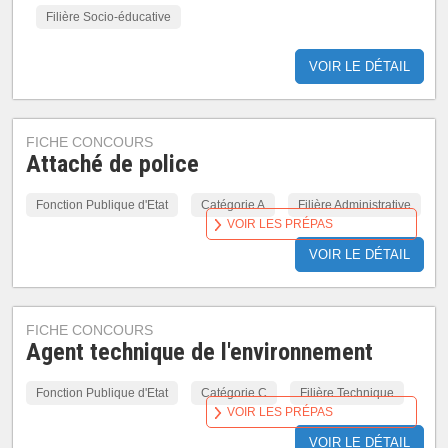
Filière Socio-éducative
VOIR LE DÉTAIL
FICHE CONCOURS
Attaché de police
Fonction Publique d'Etat
Catégorie A
Filière Administrative
VOIR LES PRÉPAS
VOIR LE DÉTAIL
FICHE CONCOURS
Agent technique de l'environnement
Fonction Publique d'Etat
Catégorie C
Filière Technique
VOIR LES PRÉPAS
VOIR LE DÉTAIL