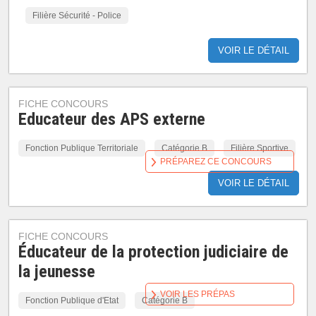
Filière Sécurité - Police
VOIR LE DÉTAIL
FICHE CONCOURS
Educateur des APS externe
Fonction Publique Territoriale
Catégorie B
Filière Sportive
PRÉPAREZ CE CONCOURS
VOIR LE DÉTAIL
FICHE CONCOURS
Éducateur de la protection judiciaire de
la jeunesse
VOIR LES PRÉPAS
Fonction Publique d'Etat
Catégorie B