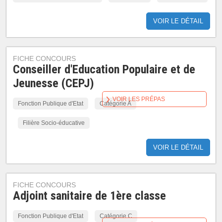
VOIR LE DÉTAIL
FICHE CONCOURS
Conseiller d'Education Populaire et de
Jeunesse (CEPJ)
VOIR LES PRÉPAS
Fonction Publique d'Etat
Catégorie A
Filière Socio-éducative
VOIR LE DÉTAIL
FICHE CONCOURS
Adjoint sanitaire de 1ère classe
Fonction Publique d'Etat
Catégorie C