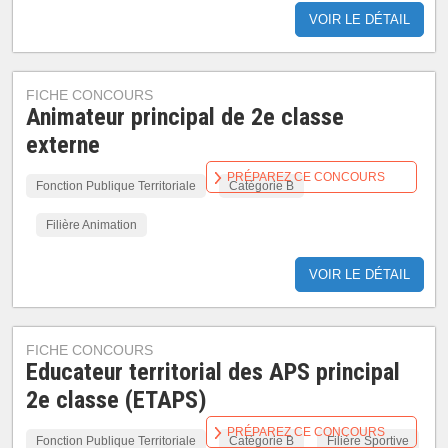
VOIR LE DÉTAIL
FICHE CONCOURS
Animateur principal de 2e classe
externe
PRÉPAREZ CE CONCOURS
Fonction Publique Territoriale
Catégorie B
Filière Animation
VOIR LE DÉTAIL
FICHE CONCOURS
Educateur territorial des APS principal
2e classe (ETAPS)
PRÉPAREZ CE CONCOURS
Fonction Publique Territoriale
Catégorie B
Filière Sportive