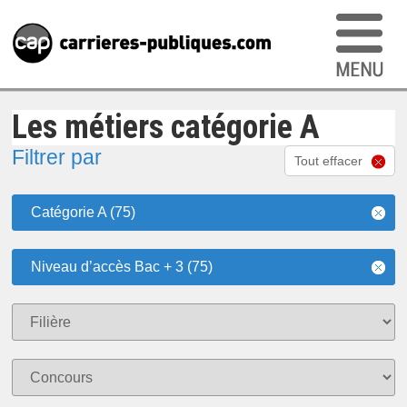
Les métiers catégorie A
Filtrer par
Tout effacer
Catégorie A (75)
Niveau d’accès Bac + 3 (75)