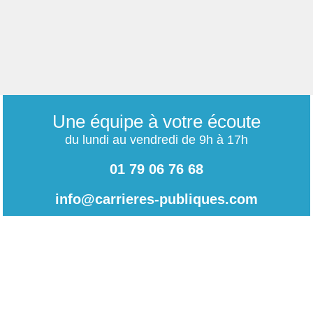
Une équipe à votre écoute
du lundi au vendredi de 9h à 17h
01 79 06 76 68
info@carrieres-publiques.com
Paiement securisé
Mentions légales