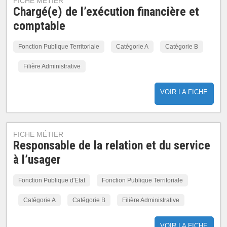
FICHE MÉTIER
Chargé(e) de l’exécution financière et
comptable
Fonction Publique Territoriale
Catégorie A
Catégorie B
Filière Administrative
VOIR LA FICHE
FICHE MÉTIER
Responsable de la relation et du service
à l’usager
Fonction Publique d'Etat
Fonction Publique Territoriale
Catégorie A
Catégorie B
Filière Administrative
VOIR LA FICHE