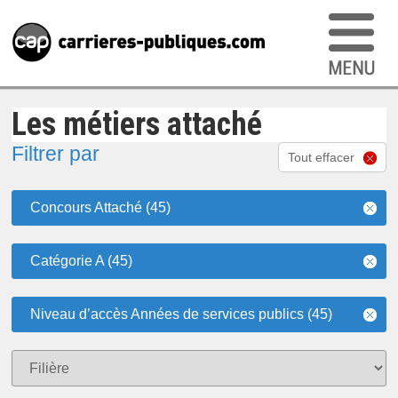
Les métiers attaché
Filtrer par
Tout effacer
Concours Attaché (45)
Catégorie A (45)
Niveau d’accès Années de services publics (45)