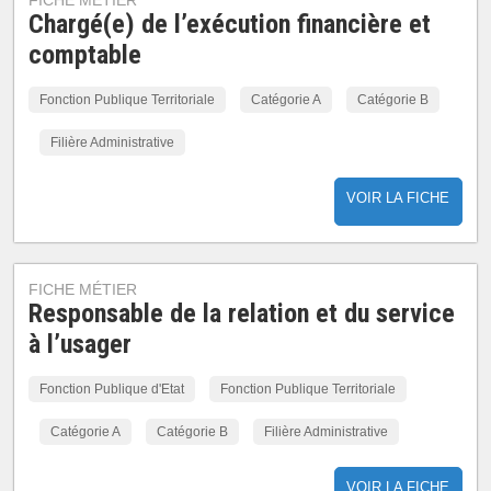
FICHE MÉTIER
Chargé(e) de l’exécution financière et
comptable
Fonction Publique Territoriale
Catégorie A
Catégorie B
Filière Administrative
VOIR LA FICHE
FICHE MÉTIER
Responsable de la relation et du service
à l’usager
Fonction Publique d'Etat
Fonction Publique Territoriale
Catégorie A
Catégorie B
Filière Administrative
VOIR LA FICHE