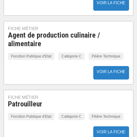
VOIR LA FICHE
FICHE MÉTIER
Agent de production culinaire /
alimentaire
Fonction Publique d'Etat
Catégorie C
Filière Technique
VOIR LA FICHE
FICHE MÉTIER
Patrouilleur
Fonction Publique d'Etat
Catégorie C
Filière Technique
VOIR LA FICHE