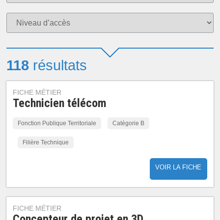
118
résultats
FICHE MÉTIER
Technicien télécom
Fonction Publique Territoriale
Catégorie B
Filière Technique
VOIR LA FICHE
FICHE MÉTIER
Concepteur de projet en 3D